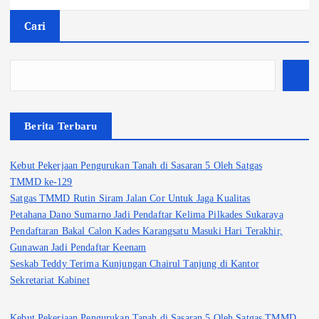
Cari
Berita Terbaru
Kebut Pekerjaan Pengurukan Tanah di Sasaran 5 Oleh Satgas
TMMD ke-129
Satgas TMMD Rutin Siram Jalan Cor Untuk Jaga Kualitas
Petahana Dano Sumarno Jadi Pendaftar Kelima Pilkades Sukaraya
Pendaftaran Bakal Calon Kades Karangsatu Masuki Hari Terakhir,
Gunawan Jadi Pendaftar Keenam
Seskab Teddy Terima Kunjungan Chairul Tanjung di Kantor
Sekretariat Kabinet
Kebut Pekerjaan Pengurukan Tanah di Sasaran 5 Oleh Satgas TMMD