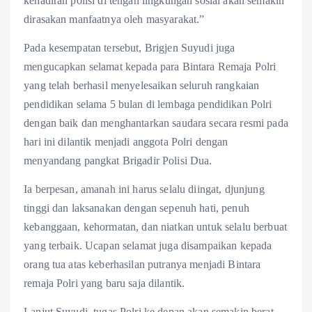
kehadiran polisi di tengah lingkungan sosial akan semakin
dirasakan manfaatnya oleh masyarakat.”
Pada kesempatan tersebut, Brigjen Suyudi juga
mengucapkan selamat kepada para Bintara Remaja Polri
yang telah berhasil menyelesaikan seluruh rangkaian
pendidikan selama 5 bulan di lembaga pendidikan Polri
dengan baik dan menghantarkan saudara secara resmi pada
hari ini dilantik menjadi anggota Polri dengan
menyandang pangkat Brigadir Polisi Dua.
Ia berpesan, amanah ini harus selalu diingat, djunjung
tinggi dan laksanakan dengan sepenuh hati, penuh
kebanggaan, kehormatan, dan niatkan untuk selalu berbuat
yang terbaik. Ucapan selamat juga disampaikan kepada
orang tua atas keberhasilan putranya menjadi Bintara
remaja Polri yang baru saja dilantik.
Lanjut Suyudi, tugas Polri ke depan akan semakin berat