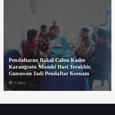
Dua Orang Pendaki Yang Hilang di
Gunung Piramid, Ditemukan Meninggal
8 views