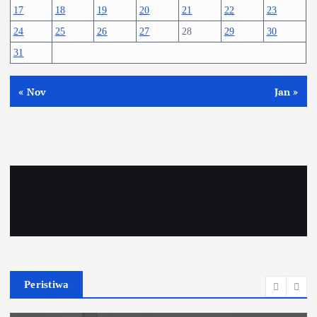
17
18
19
20
21
22
23
24
25
26
27
28
29
30
31
« Nov
Jan »
Peristiwa