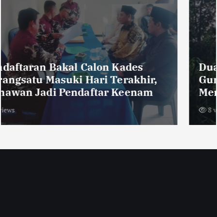
Dua Orang Pendaki Yang Hilang di
Gunung Piramid, Ditemukan
Meninggal
8 views