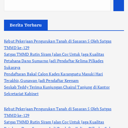
Berita Terbaru
Kebut Pekerjaan Pengurukan Tanah di Sasaran 5 Oleh Satgas
TMMD ke-129
Satgas TMMD Rutin Siram Jalan Cor Untuk Jaga Kualitas
Petahana Dano Sumarno Jadi Pendaftar Kelima Pilkades
Sukaraya
Pendaftaran Bakal Calon Kades Karangsatu Masuki Hari
Terakhir, Gunawan Jadi Pendaftar Keenam
Seskab Teddy Terima Kunjungan Chairul Tanjung di Kantor
Sekretariat Kabinet
Kebut Pekerjaan Pengurukan Tanah di Sasaran 5 Oleh Satgas
TMMD ke-129
Satgas TMMD Rutin Siram Jalan Cor Untuk Jaga Kualitas