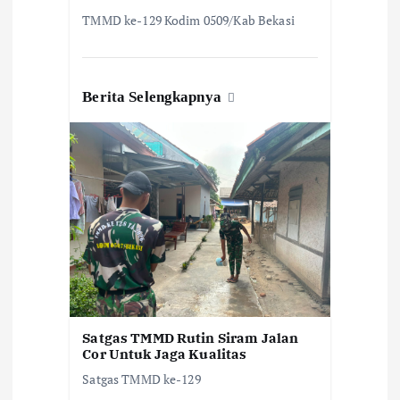
TMMD ke-129 Kodim 0509/Kab Bekasi
Berita Selengkapnya
Satgas TMMD Rutin Siram Jalan
Cor Untuk Jaga Kualitas
Satgas TMMD ke-129