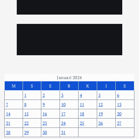
Januari 2024
M
S
S
R
K
J
S
1
2
3
4
5
6
7
8
9
10
11
12
13
14
15
16
17
18
19
20
21
22
23
24
25
26
27
28
29
30
31