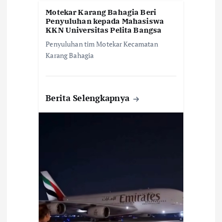
Motekar Karang Bahagia Beri
Penyuluhan kepada Mahasiswa
KKN Universitas Pelita Bangsa
Penyuluhan tim Motekar Kecamatan
Karang Bahagia
Berita Selengkapnya