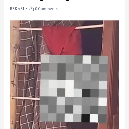
BEKASI
0 Comments