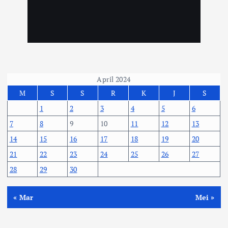
April 2024
M
S
S
R
K
J
S
1
2
3
4
5
6
7
8
9
10
11
12
13
14
15
16
17
18
19
20
21
22
23
24
25
26
27
28
29
30
« Mar
Mei »