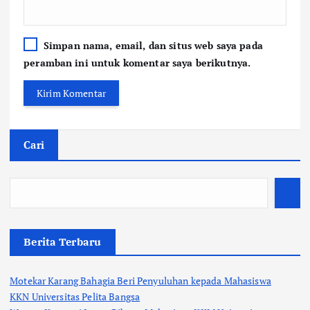
Simpan nama, email, dan situs web saya pada
peramban ini untuk komentar saya berikutnya.
Cari
Berita Terbaru
Motekar Karang Bahagia Beri Penyuluhan kepada Mahasiswa
KKN Universitas Pelita Bangsa