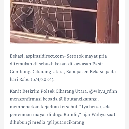
Bekasi, aspirasidirect.com- Sesosok mayat pria
ditemukan di sebuah kosan di kawasan Pasir
Gombong, Cikarang Utara, Kabupaten Bekasi, pada
hari Rabu (3/4/2024).
Kanit Reskrim Polsek Cikarang Utara, @whyu_rdhn
mengonfirmasi kepada @liputancikarang ,
membenarkan kejadian tersebut. “Iya benar, ada
penemuan mayat di duga Bundir,” ujar Wahyu saat
dihubungi media @liputancikarang