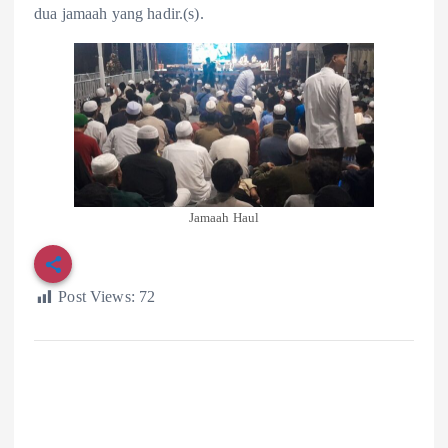
dua jamaah yang hadir.(s).
Jamaah Haul
Post Views:
72