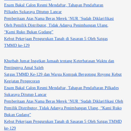
Enam Bakal Calon Resmi Mendaftar, Tahapan Pendaftaran
Pilkades Sukaraya Ditutup Lancar
Pemberitaan Atas Nama Beras Merek ‘NUR ‘Sudah Diklarifikasi
Oleh Pemilik Distributor, Tidak Adanya Penimbangan Ulang,
“Kami Ruko Bukan Gudang”
Kebut Pekerjaan Pengurukan Tanah di Sasaran 5 Oleh Satgas
TMMD ke-129
Khutbah Jumat Ingatkan Jamaah tentang Keterbatasan Waktu dan
Pentingnya Amal Saleh
Satgas TMMD Ke-129 dan Warga Kompak Bergotong Royong Kebut
Kegiatan Pengecoran
Enam Bakal Calon Resmi Mendaftar, Tahapan Pendaftaran Pilkades
Sukaraya Ditutup Lancar
Pemberitaan Atas Nama Beras Merek ‘NUR ‘Sudah Diklarifikasi Oleh
Pemilik Distributor, Tidak Adanya Penimbangan Ulang, “Kami Ruko
Bukan Gudang”
Kebut Pekerjaan Pengurukan Tanah di Sasaran 5 Oleh Satgas TMMD
ke-129