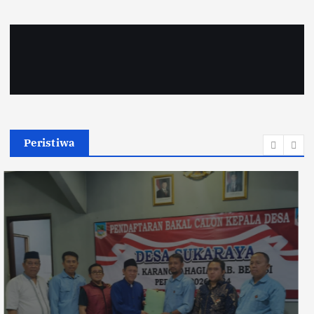
Peristiwa
Pemberitaan Atas Nama Beras