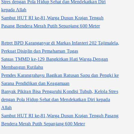
Stres dengan Pola Hidup Sehat dan Mendekatkan Diri
kepada Allah
Sambut HUT RI ke-81,Warga Dusun Krajan Tengah
Pasang Bendera Merah Putih Sepanjang 600 Meter
Retret BPD Karanganyar di Markas Infanteri 202 Tajimalela,
Perkuat Disiplin dan Pemahaman Tugas
Satgas TMMD ke-129 Bangkitkan Hati Warga,Dengan
Membangun Rutilahu
Pemdes Karangrahayu Bagikan Ratusan Sapu dan Pengki ke
Sarana Pendidikan dan Keagamaan
Banyak Pikiran Bisa Pengaruhi Kondisi Tubuh, Kelola Stres
dengan Pola Hidup Sehat dan Mendekatkan Diri kepada
Allah
Sambut HUT RI ke-81,Warga Dusun Krajan Tengah Pasang
Bendera Merah Putih Sepanjang 600 Meter