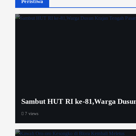
Peristiwa
Sambut HUT RI ke-81,Warga Dusun
7 views