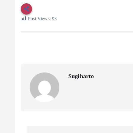
Post Views:
93
Sugiharto