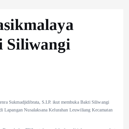
asikmalaya
 Siliwangi
ra Sukmadjidibrata, S.I.P. ikut membuka Bakti Siliwangi
di Lapangan Nusalaksana Kelurahan Leuwiliang Kecamatan