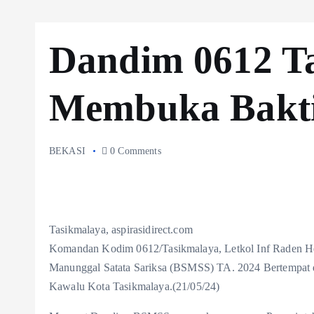
Dandim 0612 T
Membuka Bakti
BEKASI
0 Comments
Tasikmalaya, aspirasidirect.com
Komandan Kodim 0612/Tasikmalaya, Letkol Inf Raden Hen
Manunggal Satata Sariksa (BSMSS) TA. 2024 Bertempat 
Kawalu Kota Tasikmalaya.(21/05/24)