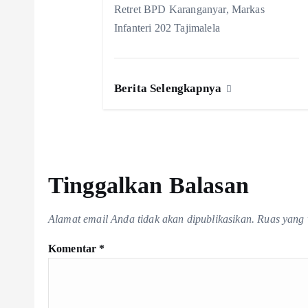
p
Retret BPD Karanganyar, Markas
Infanteri 202 Tajimalela
o
s
Berita Selengkapnya
Tinggalkan Balasan
Alamat email Anda tidak akan dipublikasikan.
Ruas yang 
Komentar
*