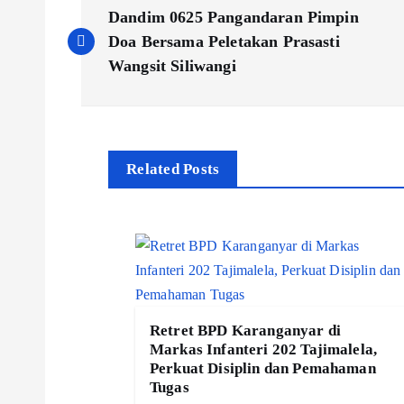
N
Dandim 0625 Pangandaran Pimpin
a
Doa Bersama Peletakan Prasasti
Wangsit Siliwangi
v
i
Related Posts
g
a
s
Retret BPD Karanganyar di
i
Markas Infanteri 202 Tajimalela,
Perkuat Disiplin dan Pemahaman
Tugas