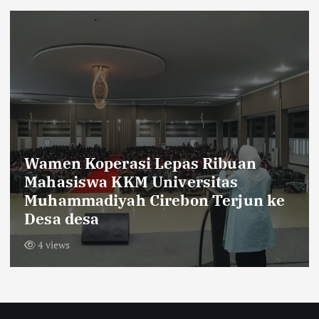
Sambut HUT RI ke-81,Warga Dus
e
Krajan Tengah Pasang Bendera
Merah Putih Sepanjang 600 Meter
11 views