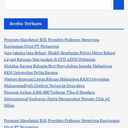
Berita Terbaru
Program Mandatori B50, Presiden Prabowo Menerima
Kunjungan Dirut PT Pertamina
Jaga Jakarta Jaga Bekasi, Bhakti Kesehatan Polres Metro Bekasi
Layani Ratusan Masyarakat di CFD AEON Deltamas
Motekar Karang Bahagia Beri Penyuluhan kepada Mahasiswa
KKN Universitas Pelita Bangsa
Wamen Koperasi Lepas Ribuan Mahasiswa KKM Universitas
Muhammadiyah Cirebon Terjun ke Desa desa
Pesawat Airbus A380-800 Terbesar Tiba di Bandara
Internasional Soekarno-Hatta Mengangkut Pemain Club AC
Milan
Program Mandatori B50, Presiden Prabowo Menerima Kunjungan
Dirut PT Pertamina