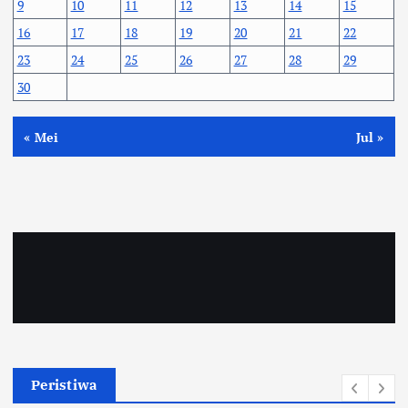
9
10
11
12
13
14
15
16
17
18
19
20
21
22
23
24
25
26
27
28
29
30
« Mei
Jul »
Peristiwa