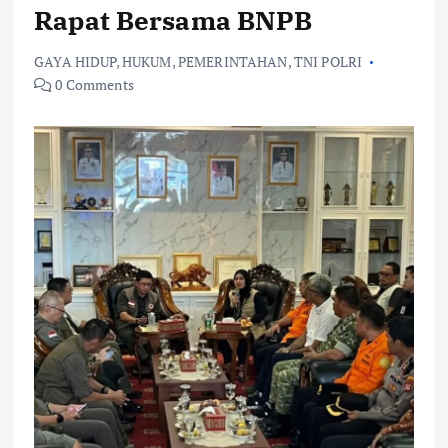
Rapat Bersama BNPB
GAYA HIDUP
,
HUKUM
,
PEMERINTAHAN
,
TNI POLRI
0 Comments