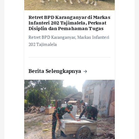
Retret BPD Karanganyar di Markas
Infanteri 202 Tajimalela, Perkuat
Disiplin dan Pemahaman Tugas
Retret BPD Karanganyar, Markas Infanteri
202 Tajimalela
Berita Selengkapnya