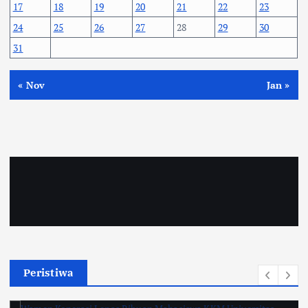
17
18
19
20
21
22
23
24
25
26
27
28
29
30
31
« Nov
Jan »
Peristiwa