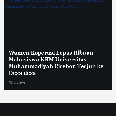
Sambut HUT RI ke-81,Warga Dus
e
Krajan Tengah Pasang Bendera
Merah Putih Sepanjang 600 Meter
9 views